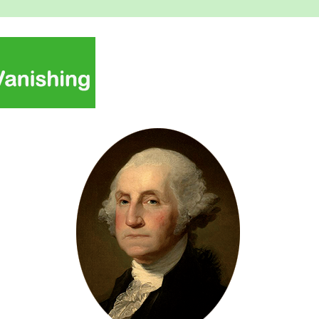
Blood Type B Is V