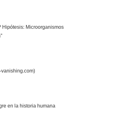
e? Hipótesis: Microorganismos
n”
s-vanishing.com)
gre en la historia humana