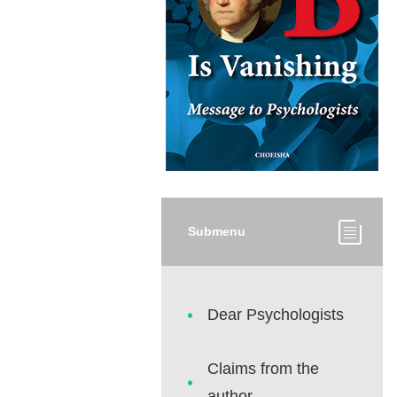
Submenu
Dear Psychologists
Claims from the
author