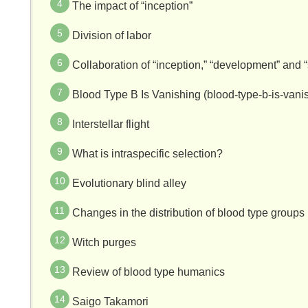
The impact of “inception”
Division of labor
Collaboration of “inception,” “development” and “
Blood Type B Is Vanishing (blood-type-b-is-vani
Interstellar flight
What is intraspecific selection?
Evolutionary blind alley
Changes in the distribution of blood type groups
Witch purges
Review of blood type humanics
Saigo Takamori