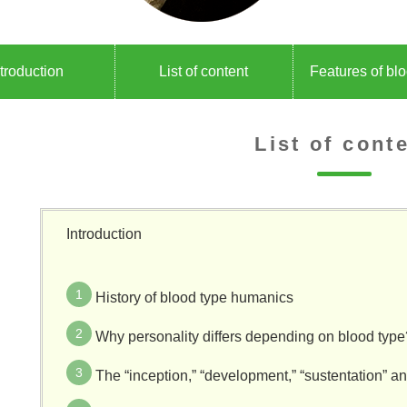
ntroduction
List of content
Features of bl
List of cont
Introduction
History of blood type humanics
Why personality differs depending on blood typ
The “inception,” “development,” “sustentation” an