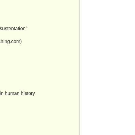
sustentation”
shing.com)
 in human history