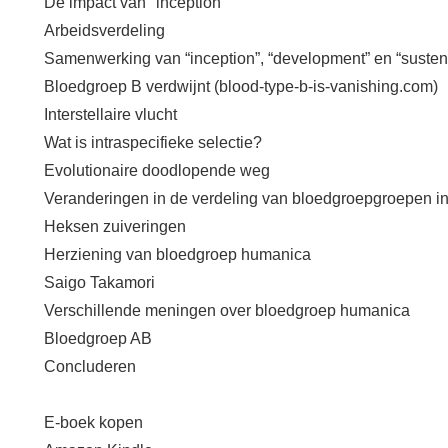
De impact van "inception"
Arbeidsverdeling
Samenwerking van “inception”, “development” en “sustent
Bloedgroep B verdwijnt (blood-type-b-is-vanishing.com)
Interstellaire vlucht
Wat is intraspecifieke selectie?
Evolutionaire doodlopende weg
Veranderingen in de verdeling van bloedgroepgroepen i
Heksen zuiveringen
Herziening van bloedgroep humanica
Saigo Takamori
Verschillende meningen over bloedgroep humanica
Bloedgroep AB
Concluderen
E-boek kopen