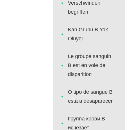
Verschwinden
begriffen
Kan Grubu B Yok
Oluyor
Le groupe sanguin
B est en voie de
disparition
O tipo de sangue B
está a desaparecer
Группа крови В
исчезает