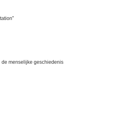
ation”
n de menselijke geschiedenis