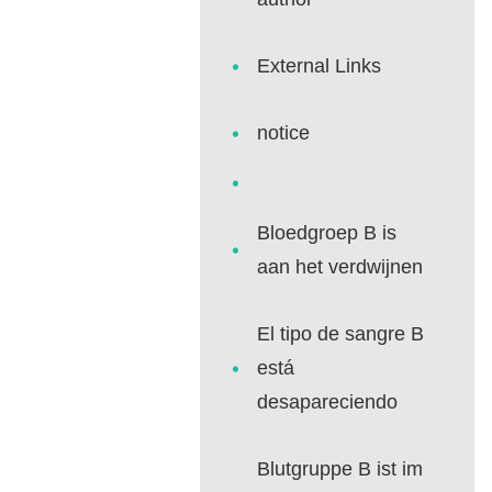
External Links
notice
Bloedgroep B is
aan het verdwijnen
El tipo de sangre B
está
desapareciendo
Blutgruppe B ist im